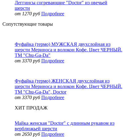
Леггинсы согревающие "Doctor" из овечьей
шерсти
от 1270 руб
Подробнее
Сопутствующие товары
Фуфайка (термо) МУЖСКАЯ двухслойная из
шерсти Мериноса и волокон Кофе. Цвет ЧЕРНЫЙ.
ТМ "Chu-Ga-Da"
от 3370 руб
Подробнее
Фуфайка (термо) ЖЕНСКАЯ двухслойная из
шерсти Мериноса и волокон Кофе. Цвет ЧЕРНЫЙ.
ТМ "Chu-Ga-Da", Doctor
от 3370 руб
Подробнее
ХИТ ПРОДАЖ
Майка женская "Doctor" с длинным рукавом из
верблюжьей шерсти
от 2650 руб
Подробнее