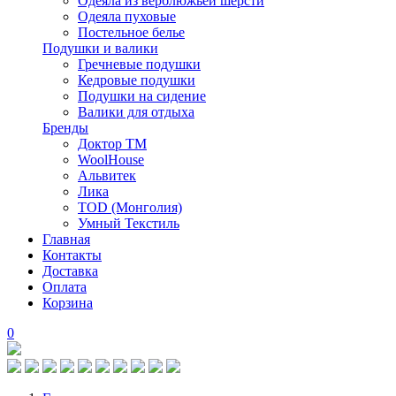
Одеяла из верблюжьей шерсти
Одеяла пуховые
Постельное белье
Подушки и валики
Гречневые подушки
Кедровые подушки
Подушки на сидение
Валики для отдыха
Бренды
Доктор ТМ
WoolHouse
Альвитек
Лика
TOD (Монголия)
Умный Текстиль
Главная
Контакты
Доставка
Оплата
Корзина
0