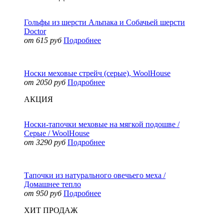
Гольфы из шерсти Альпака и Собачьей шерсти
Doctor
от 615 руб
Подробнее
Носки меховые стрейч (серые), WoolHouse
от 2050 руб
Подробнее
АКЦИЯ
Носки-тапочки меховые на мягкой подошве /
Серые / WoolHouse
от 3290 руб
Подробнее
Тапочки из натурального овечьего меха /
Домашнее тепло
от 950 руб
Подробнее
ХИТ ПРОДАЖ