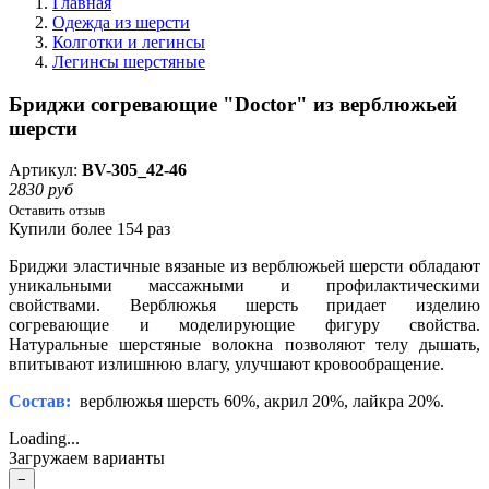
Главная
Одежда из шерсти
Колготки и легинсы
Легинсы шерстяные
Бриджи согревающие "Doctor" из верблюжьей
шерсти
Артикул:
BV-305_42-46
2830 руб
Оставить отзыв
Купили более 154 раз
Бриджи эластичные вязаные из верблюжьей шерсти обладают
уникальными массажными и профилактическими
свойствами. Верблюжья шерсть придает изделию
согревающие и моделирующие фигуру свойства.
Натуральные шерстяные волокна позволяют телу дышать,
впитывают излишнюю влагу, улучшают кровообращение.
Состав:
в
ерблюжья шерсть 60%, акрил 20%, лайкра 20%.
Loading...
Загружаем варианты
−