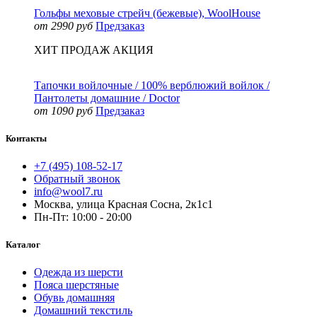
Гольфы меховые стрейч (бежевые), WoolHouse
от 2990 руб
Предзаказ
ХИТ ПРОДАЖ
АКЦИЯ
Тапочки войлочные / 100% верблюжий войлок /
Пантолеты домашние / Doctor
от 1090 руб
Предзаказ
Контакты
+7 (495) 108-52-17
Обратный звонок
info@wool7.ru
Москва, улица Красная Сосна, 2к1с1
Пн-Пт: 10:00 - 20:00
Каталог
Одежда из шерсти
Пояса шерстяные
Обувь домашняя
Домашний текстиль