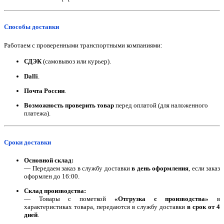
Способы доставки
Работаем с проверенными транспортными компаниями:
СДЭК
(самовывоз или курьер).
Dalli
.
Почта России
.
Возможность проверить товар
перед оплатой (для наложенного
платежа).
Сроки доставки
Основной склад:
— Передаем заказ в службу доставки
в день оформления
, если заказ
оформлен до 16:00.
Склад производства:
— Товары с пометкой
«Отгрузка с производства»
в
характеристиках товара, передаются в службу доставки
в срок от 4
дней
.