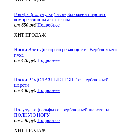
Гольфы (получулки) из верблюжьей шерсти с
компрессионным эффектом
от 650 руб
Подробнее
ХИТ ПРОДАЖ
Носки Элит Доктор согревающие из Верблюжьего
пуха
от 420 руб
Подробнее
Носки ВОДОЛАЗНЫЕ LIGHT из верблюжьей
шерсти
от 480 руб
Подробнее
Получулки (гольфы) из верблюжьей шерсти на
ПОЛНУЮ НОГУ
от 590 руб
Подробнее
ХИТ ПРОДАЖ