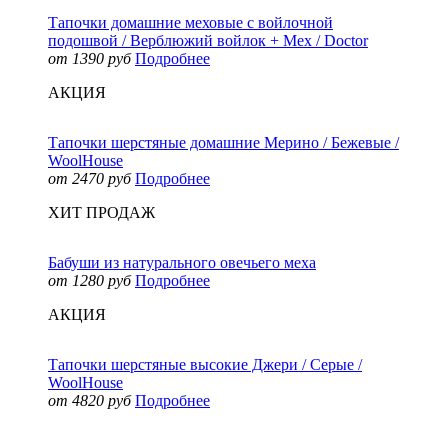
Тапочки домашние меховые с войлочной
подошвой / Верблюжий войлок + Мех / Doctor
от 1390 руб
Подробнее
АКЦИЯ
Тапочки шерстяные домашние Мерино / Бежевые /
WoolHouse
от 2470 руб
Подробнее
ХИТ ПРОДАЖ
Бабуши из натурального овечьего меха
от 1280 руб
Подробнее
АКЦИЯ
Тапочки шерстяные высокие Джери / Серые /
WoolHouse
от 4820 руб
Подробнее