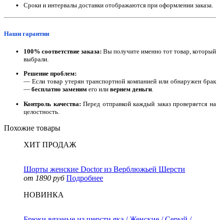
Сроки и интервалы доставки отображаются при оформлении заказа.
Наши гарантии
100% соответствие заказа:
Вы получите именно тот товар, который
выбрали.
Решение проблем:
— Если товар утерян транспортной компанией или обнаружен брак
—
бесплатно заменим
его или
вернем деньги
.
Контроль качества:
Перед отправкой каждый заказ проверяется на
целостность.
Похожие товары
ХИТ ПРОДАЖ
Шорты женские Doctor из Верблюжьей Шерсти
от 1890 руб
Подробнее
НОВИНКА
Брюки вязаные из шерсти яка / Женские / Серый /