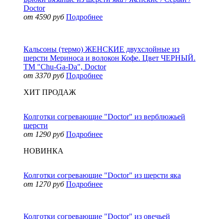
Doctor
от 4590 руб
Подробнее
Кальсоны (термо) ЖЕНСКИЕ двухслойные из
шерсти Мериноса и волокон Кофе. Цвет ЧЕРНЫЙ.
ТМ "Chu-Ga-Da", Doctor
от 3370 руб
Подробнее
ХИТ ПРОДАЖ
Колготки согревающие "Doctor" из верблюжьей
шерсти
от 1290 руб
Подробнее
НОВИНКА
Колготки согревающие "Doctor" из шерсти яка
от 1270 руб
Подробнее
Колготки согревающие "Doctor" из овечьей