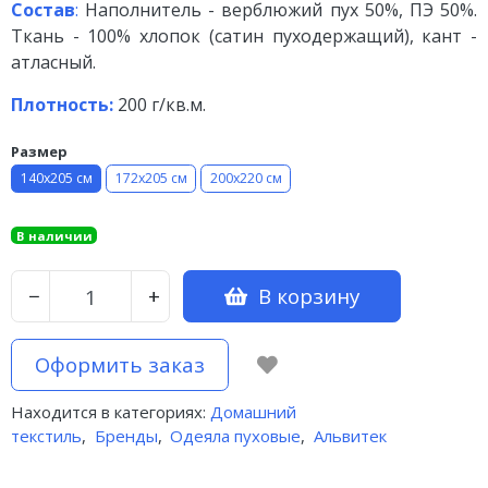
Состав
:
Наполнитель - верблюжий пух 50%, ПЭ 50%.
Ткань - 100% хлопок (сатин пуходержащий), кант -
атласный.
Плотность:
200 г/кв.м.
Размер
140х205 см
172х205 см
200х220 см
В наличии
В корзину
−
+
Оформить заказ
Находится в категориях:
Домашний
текстиль
,
Бренды
,
Одеяла пуховые
,
Альвитек