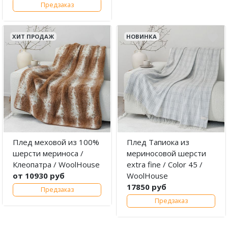
Предзаказ
ХИТ ПРОДАЖ
НОВИНКА
Плед меховой из 100%
Плед Тапиока из
шерсти мериноса /
мериносовой шерсти
Клеопатра / WoolHouse
extra fine / Color 45 /
от 10930 руб
WoolHouse
17850 руб
Предзаказ
Предзаказ