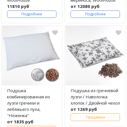
11810 руб
от 12080 руб
Подробнее
Подробнее
Подушка
Подушка из гречневой
комбинированная из
лузги / Наволочка
лузги гречихи и
хлопок / Двойной чехол
лебяжьего пуха,
от 1269 руб
"Неженка"
Предзаказ
от 1835 руб