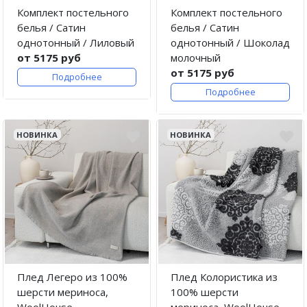
Комплект постельного
Комплект постельного
белья / Сатин
белья / Сатин
однотонный / Лиловый
однотонный / Шоколад
от 5175 руб
молочный
от 5175 руб
Подробнее
Подробнее
НОВИНКА
НОВИНКА
Плед Легеро из 100%
Плед Колористика из
шерсти мериноса,
100% шерсти
WoolHouse
мериноса, WoolHouse