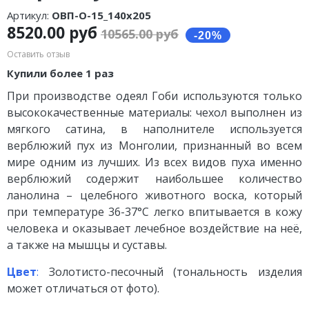
Артикул:
ОВП-О-15_140х205
8520.00 руб
10565.00 руб
Оставить отзыв
Купили более 1 раз
При производстве одеял Гоби используются только
высококачественные материалы: чехол выполнен из
мягкого сатина, в наполнителе используется
верблюжий пух из Монголии, признанный во всем
мире одним из лучших. Из всех видов пуха именно
верблюжий содержит наибольшее количество
ланолина – целебного животного воска, который
при температуре 36-37°С легко впитывается в кожу
человека и оказывает лечебное воздействие на неё,
а также на мышцы и суставы.
Цвет
:
Золотисто-песочный (тональность изделия
может отличаться от фото).