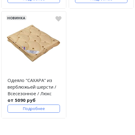
НОВИНКА
Одеяло "САХАРА" из
верблюжьей шерсти /
Всесезонное / Люкс
от 5090 руб
Подробнее