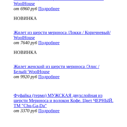
WoolHouse
от 6960 руб
Подробнее
НОВИНКА
Жилет из шерсти мериноса /Локки / Коричневый/
WoolHouse
от 7640 руб
Подробнее
НОВИНКА
Жилет женский из шерсти мериноса /Элис /
Белый/ WoolHouse
от 9920 руб
Подробнее
Фуфайка (термо) МУЖСКАЯ двухслойная из
шерсти Мериноса и волокон Кофе. Цвет ЧЕРНЫЙ.
ТМ "Chu-Ga-Da"
от 3370 руб
Подробнее