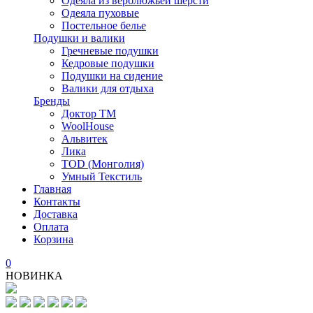
Одеяла из верблюжьей шерсти
Одеяла пуховые
Постельное белье
Подушки и валики
Гречневые подушки
Кедровые подушки
Подушки на сидение
Валики для отдыха
Бренды
Доктор ТМ
WoolHouse
Альвитек
Лика
TOD (Монголия)
Умный Текстиль
Главная
Контакты
Доставка
Оплата
Корзина
0
НОВИНКА