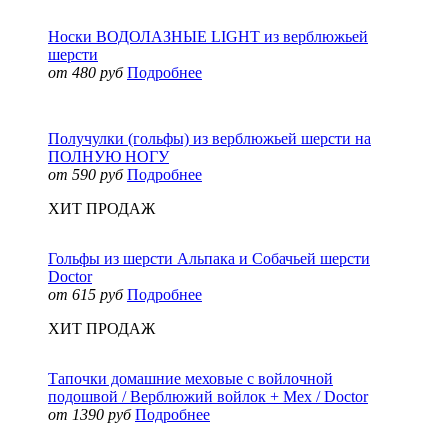
Носки ВОДОЛАЗНЫЕ LIGHT из верблюжьей
шерсти
от 480 руб
Подробнее
Получулки (гольфы) из верблюжьей шерсти на
ПОЛНУЮ НОГУ
от 590 руб
Подробнее
ХИТ ПРОДАЖ
Гольфы из шерсти Альпака и Собачьей шерсти
Doctor
от 615 руб
Подробнее
ХИТ ПРОДАЖ
Тапочки домашние меховые с войлочной
подошвой / Верблюжий войлок + Мех / Doctor
от 1390 руб
Подробнее