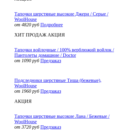
Тапочки шерстяные высокие Джери / Серые /
WoolHouse
от 4820 руб
Подробнее
ХИТ ПРОДАЖ
АКЦИЯ
Тапочки войлочные / 100% верблюжий войлок /
Пантолеты домашние / Doctor
от 1090 руб
Предзаказ
Подследники шерстяные Тиша (бежевые),
WoolHouse
от 1960 руб
Предзаказ
АКЦИЯ
Тапочки шерстяные высокие Лана / Бежевые /
WoolHouse
от 3720 руб
Предзаказ