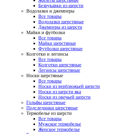
Жилеты шерстяные
Безрукавки из шерсти
Водолазки и джемперы
Все товары
Водолазки шерстяные
Джемперы из шерсти
Майки и футболки
Все товары
Майки шерстяные
Футболки шерстяные
Колготки и легинсы
Все товары
Колготки шерстяные
Легинсы шерстяные
Носки шерстяные
Все товары
Носки из верблюжьей шерсти
Носки из шерсти яка
Носки из овечьей шерсти
Гольфы шерстяные
Подследники шерстяные
Термобелье из шерсти
Все товары
Мужское термобелье
Женское термобелье