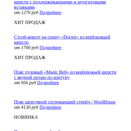
шерсти с поддерживающими и шунгитовыми
вставками
от 1270 руб
Подробнее
ХИТ ПРОДАЖ
Столб-корсет на спину «Doctor» из верблюжьей
шерсти
от 1700 руб
Подробнее
ХИТ ПРОДАЖ
Пояс пуховый «Magic Belt» из верблюжьей шерсти
с медной нитью по контуру
от 956 руб
Подробнее
Пояс шерстяной согревающий стрейч / WoolHouse
от 4130 руб
Подробнее
НОВИНКА