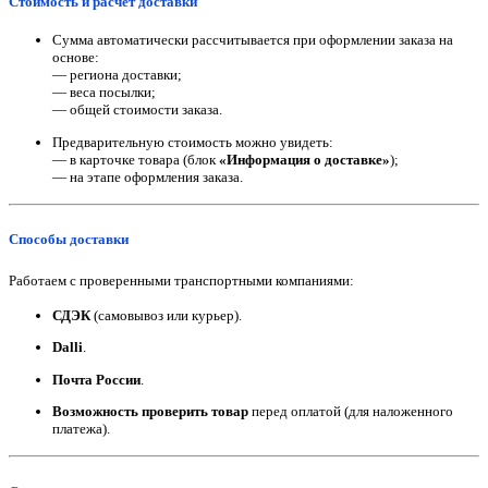
Стоимость и расчет доставки
Сумма автоматически рассчитывается при оформлении заказа на
основе:
— региона доставки;
— веса посылки;
— общей стоимости заказа.
Предварительную стоимость можно увидеть:
— в карточке товара (блок
«Информация о доставке»
);
— на этапе оформления заказа.
Способы доставки
Работаем с проверенными транспортными компаниями:
СДЭК
(самовывоз или курьер).
Dalli
.
Почта России
.
Возможность проверить товар
перед оплатой (для наложенного
платежа).