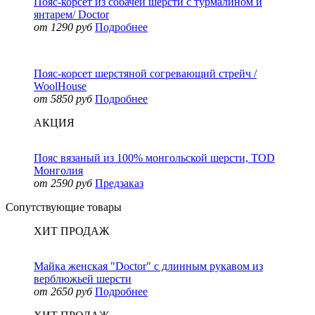
Пояс-корсет из собачей шерсти с турмалином и
янтарем/ Doctor
от 1290 руб
Подробнее
Пояс-корсет шерстяной согревающий стрейч /
WoolHouse
от 5850 руб
Подробнее
АКЦИЯ
Пояс вязаный из 100% монгольской шерсти, TOD
Монголия
от 2590 руб
Предзаказ
Сопутствующие товары
ХИТ ПРОДАЖ
Майка женская "Doctor" с длинным рукавом из
верблюжьей шерсти
от 2650 руб
Подробнее