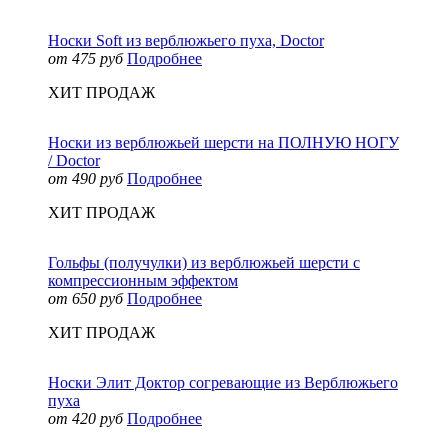
Носки Soft из верблюжьего пуха, Doctor
от 475 руб
Подробнее
ХИТ ПРОДАЖ
Носки из верблюжьей шерсти на ПОЛНУЮ НОГУ
/ Doctor
от 490 руб
Подробнее
ХИТ ПРОДАЖ
Гольфы (получулки) из верблюжьей шерсти с
компрессионным эффектом
от 650 руб
Подробнее
ХИТ ПРОДАЖ
Носки Элит Доктор согревающие из Верблюжьего
пуха
от 420 руб
Подробнее