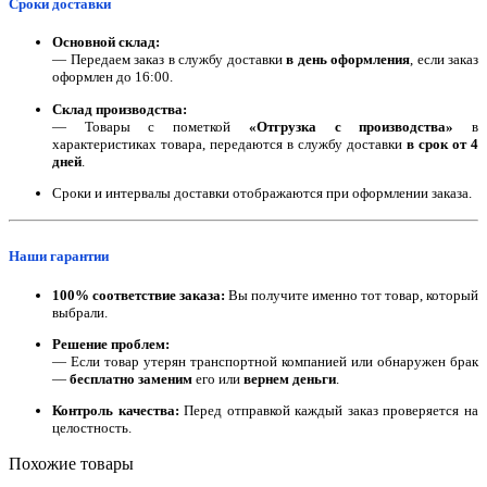
Сроки доставки
Основной склад:
— Передаем заказ в службу доставки
в день оформления
, если заказ
оформлен до 16:00.
Склад производства:
— Товары с пометкой
«Отгрузка с производства»
в
характеристиках товара, передаются в службу доставки
в срок от 4
дней
.
Сроки и интервалы доставки отображаются при оформлении заказа.
Наши гарантии
100% соответствие заказа:
Вы получите именно тот товар, который
выбрали.
Решение проблем:
— Если товар утерян транспортной компанией или обнаружен брак
—
бесплатно заменим
его или
вернем деньги
.
Контроль качества:
Перед отправкой каждый заказ проверяется на
целостность.
Похожие товары