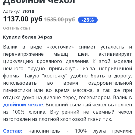
Артикул:
Л018
1137.00 руб
1535.00 руб
Оставить отзыв
Купили более 34 раз
Валик в виде «косточки» снимет усталость и
перенапряжение мышц шеи, активизирует
циркуляцию кровяного давления. К этой модели
немного трудно привыкнуть из-за непривычной
формы. Такую "косточку" удобно брать в дорогу,
использовать во время оздоровительной
гимнастики или во время массажа, а так же при
отдыхе дома на диване перед телевизором. Валик в
двойном чехле
. Внешний съемный чехол выполнен
из 100% хлопка. Внутренний не съемный чехол
изготовлен из плотной хлопковой ткани тик.
Состав:
наполнитель - 100% лузга гречихи;