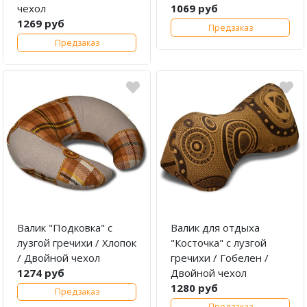
чехол
1069 руб
1269 руб
Предзаказ
Предзаказ
Валик "Подковка" с
Валик для отдыха
лузгой гречихи / Хлопок
"Косточка" с лузгой
/ Двойной чехол
гречихи / Гобелен /
1274 руб
Двойной чехол
1280 руб
Предзаказ
Предзаказ