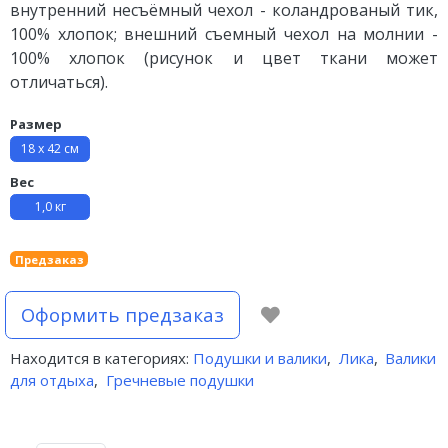
внутренний несъёмный чехол - коландрованый тик,
100% хлопок; внешний съемный чехол на молнии -
100% хлопок (рисунок и цвет ткани может
отличаться).
Размер
18 х 42 см
Вес
1,0 кг
Предзаказ
Оформить предзаказ
Находится в категориях:
Подушки и валики
,
Лика
,
Валики
для отдыха
,
Гречневые подушки