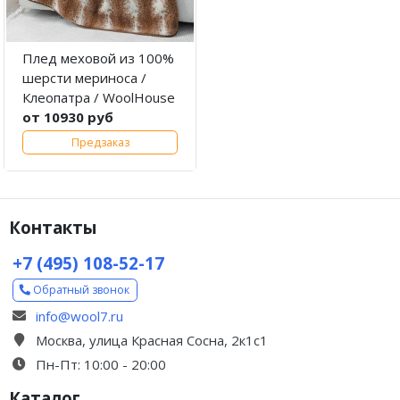
Плед меховой из 100%
шерсти мериноса /
Клеопатра / WoolHouse
от 10930 руб
Предзаказ
Контакты
+7 (495) 108-52-17
Обратный звонок
info@wool7.ru
Москва, улица Красная Сосна, 2к1с1
Пн-Пт: 10:00 - 20:00
Каталог