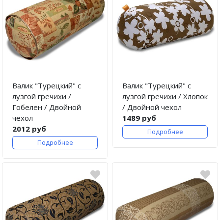
Валик "Турецкий" с
Валик "Турецкий" с
лузгой гречихи /
лузгой гречихи / Хлопок
Гобелен / Двойной
/ Двойной чехол
чехол
1489 руб
2012 руб
Подробнее
Подробнее