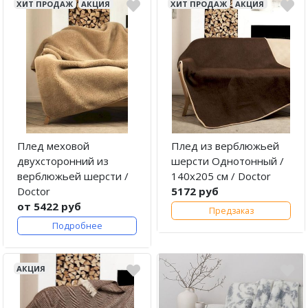
ХИТ ПРОДАЖ
АКЦИЯ
ХИТ ПРОДАЖ
АКЦИЯ
Плед меховой
Плед из верблюжьей
двухсторонний из
шерсти Однотонный /
верблюжьей шерсти /
140х205 см / Doctor
Doctor
5172 руб
от 5422 руб
Предзаказ
Подробнее
АКЦИЯ