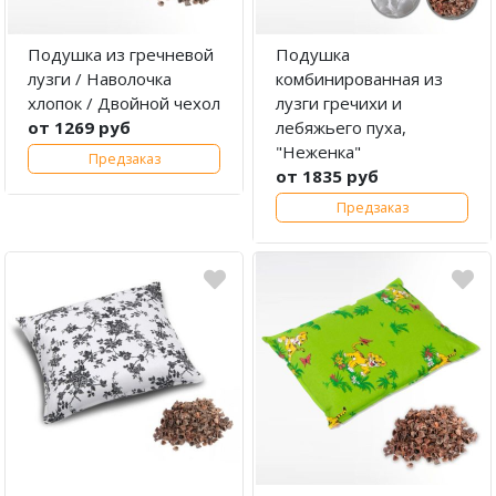
Подушка из гречневой
Подушка
лузги / Наволочка
комбинированная из
хлопок / Двойной чехол
лузги гречихи и
от 1269 руб
лебяжьего пуха,
"Неженка"
Предзаказ
от 1835 руб
Предзаказ