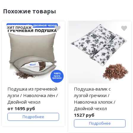
Похожие товары
ХИТ ПРОДАЖ
Подушка из гречневой
Подушка-валик с
лузги / Наволочка лён /
лузгой гречихи /
Двойной чехол
Наволочка хлопок /
от 1695 руб
Двойной чехол
1527 руб
Подробнее
Подробнее