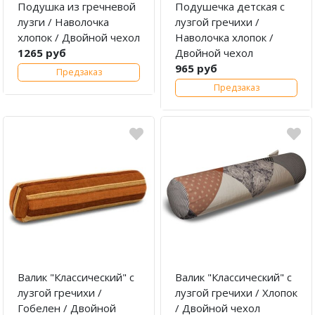
Подушка из гречневой
Подушечка детская с
лузги / Наволочка
лузгой гречихи /
хлопок / Двойной чехол
Наволочка хлопок /
1265 руб
Двойной чехол
965 руб
Предзаказ
Предзаказ
Валик "Классический" с
Валик "Классический" с
лузгой гречихи /
лузгой гречихи / Хлопок
Гобелен / Двойной
/ Двойной чехол