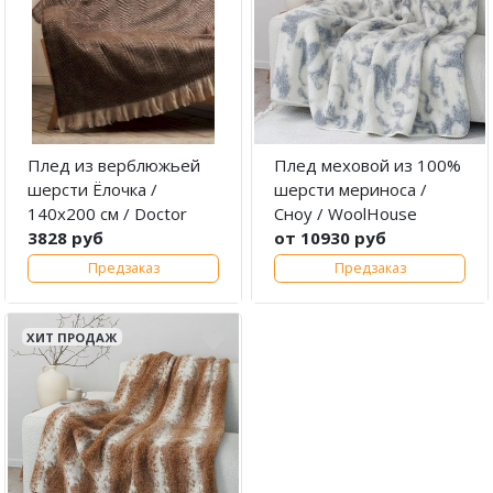
Плед из верблюжьей
Плед меховой из 100%
шерсти Ёлочка /
шерсти мериноса /
140х200 см / Doctor
Сноу / WoolHouse
3828 руб
от 10930 руб
Предзаказ
Предзаказ
ХИТ ПРОДАЖ