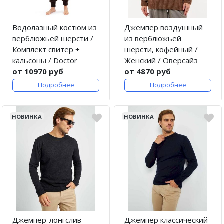
Водолазный костюм из
Джемпер воздушный
верблюжьей шерсти /
из верблюжьей
Комплект свитер +
шерсти, кофейный /
кальсоны / Doctor
Женский / Оверсайз
от 10970 руб
от 4870 руб
Подробнее
Подробнее
НОВИНКА
НОВИНКА
Джемпер-лонгслив
Джемпер классический