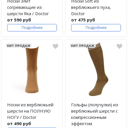
Носки Элит
Носки Soft из
согревающие из
верблюжьего пуха,
шерсти Яка / Doctor
Doctor
от 590 руб
от 475 руб
Подробнее
Подробнее
ХИТ ПРОДАЖ
ХИТ ПРОДАЖ
Носки из верблюжьей
Гольфы (получулки) из
шерсти на ПОЛНУЮ
верблюжьей шерсти с
НОГУ / Doctor
компрессионным
от 490 руб
эффектом