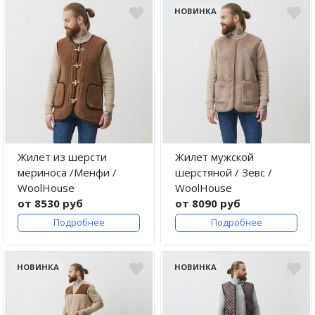
НОВИНКА
Жилет из шерсти
Жилет мужской
мериноса /Менфи /
шерстяной / Зевс /
WoolHouse
WoolHouse
от 8530 руб
от 8090 руб
Подробнее
Подробнее
НОВИНКА
НОВИНКА