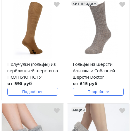
ХИТ ПРОДАЖ
Получулки (гольфы) из
Гольфы из шерсти
верблюжьей шерсти на
Альпака и Собачьей
ПОЛНУЮ НОГУ
шерсти Doctor
от 590 руб
от 615 руб
Подробнее
Подробнее
АКЦИЯ