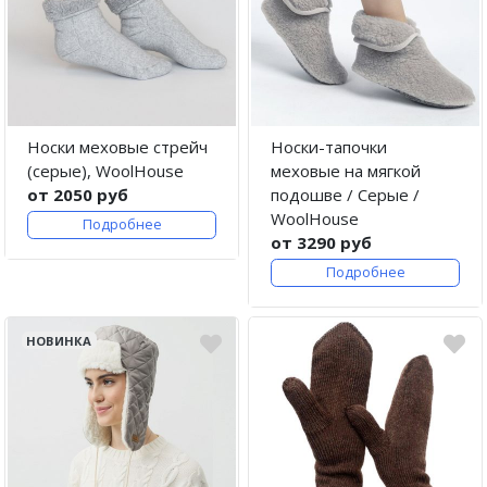
Носки меховые стрейч
Носки-тапочки
(серые), WoolHouse
меховые на мягкой
от 2050 руб
подошве / Серые /
WoolHouse
Подробнее
от 3290 руб
Подробнее
НОВИНКА