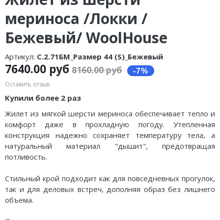
мериноса /Локки /
Бежевый/ WoolHouse
Артикул:
С.2.71БМ_Размер 44 (S)_Бежевый
7640.00 руб
8160.00 руб
Оставить отзыв
Купили более 2 раз
Жилет из мягкой шерсти мериноса обеспечивает тепло и
комфорт даже в прохладную погоду. Утепленная
конструкция надежно сохраняет температуру тела, а
натуральный материал "дышит", предотвращая
потливость.
Стильный крой подходит как для повседневных прогулок,
так и для деловых встреч, дополняя образ без лишнего
объема.