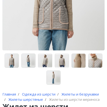
Брюки шерстяные
Шорты шерстяные
Наколенники из шерсти
Воротники шерстяные
Шапки из шерсти
Шарфы шерстяные
Пончо женское
Главная
Одежда из шерсти
Жилеты и безрукавки
Жилеты шерстяные
Жилеты из шерсти мериноса
Жилет из шерсти