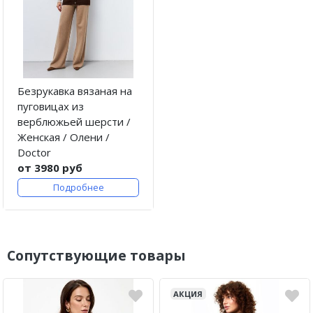
Безрукавка вязаная на
пуговицах из
верблюжьей шерсти /
Женская / Олени /
Doctor
от 3980 руб
Подробнее
Сопутствующие товары
АКЦИЯ