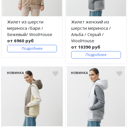
Жилет из шерсти
Жилет женский из
мериноса /Бари /
шерсти мериноса /
Бежевый/ WoolHouse
Альба / Серый /
от 6960 руб
WoolHouse
от 10390 руб
Подробнее
Подробнее
НОВИНКА
НОВИНКА