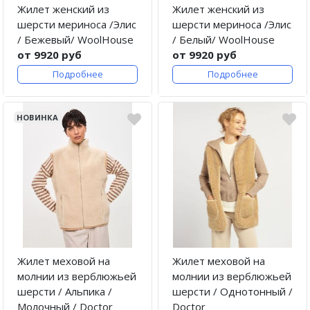
Жилет женский из
Жилет женский из
шерсти мериноса /Элис
шерсти мериноса /Элис
/ Бежевый/ WoolHouse
/ Белый/ WoolHouse
от 9920 руб
от 9920 руб
Подробнее
Подробнее
НОВИНКА
Жилет меховой на
Жилет меховой на
молнии из верблюжьей
молнии из верблюжьей
шерсти / Альпика /
шерсти / Однотонный /
Молочный / Doctor
Doctor