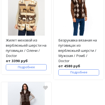
Жилет меховой из
Безрукавка вязаная на
верблюжьей шерсти на
пуговицах из
пуговицах / Олени /
верблюжьей шерсти /
Doctor
Мужская / Ромб /
от 3390 руб
Doctor
от 4580 руб
Подробнее
Подробнее