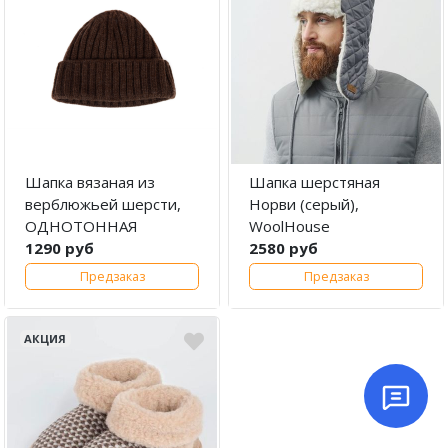
Шапка вязаная из
Шапка шерстяная
верблюжьей шерсти,
Норви (серый),
ОДНОТОННАЯ
WoolHouse
1290 руб
2580 руб
Предзаказ
Предзаказ
АКЦИЯ