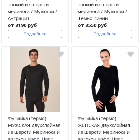
тонкий из шерсти
тонкий из шерсти
мериноса / Мужской /
мериноса / Мужской /
Антрацит
Темно-синий
от 3190 руб
от 3550 руб
Подробнее
Подробнее
Фуфайка (термо)
Фуфайка (термо)
МУЖСКАЯ двухслойная
ЖЕНСКАЯ двухслойная
из шерсти Мериноса и
из шерсти Мериноса и
волокон Кофе. Цвет
волокон Кофе. Цвет