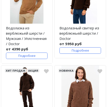
Водолазка из
Водолазный свитер из
верблюжьей шерсти /
верблюжьей шерсти /
Мужская / Уплотненная
Doctor
/ Doctor
от 5950 руб
от 4390 руб
Подробнее
Подробнее
ХИТ ПРОДАЖ
АКЦИЯ
НОВИНКА