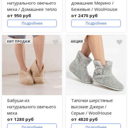
натурального овечьего
домашние Мерино /
меха / Домашнее тепло
Бежевые / WoolHouse
от 950 руб
от 2470 руб
Подробнее
Подробнее
ХИТ ПРОДАЖ
АКЦИЯ
Бабуши из
Тапочки шерстяные
натурального овечьего
высокие Джери /
меха
Серые / WoolHouse
от 1280 руб
от 4820 руб
Подробнее
Подробнее