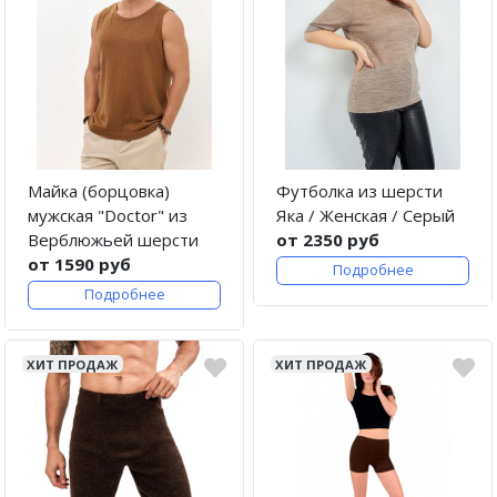
Майка (борцовка)
Футболка из шерсти
мужская "Doctor" из
Яка / Женская / Серый
Верблюжьей шерсти
от 2350 руб
от 1590 руб
Подробнее
Подробнее
ХИТ ПРОДАЖ
ХИТ ПРОДАЖ