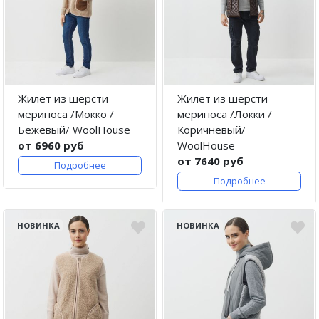
Жилет из шерсти
Жилет из шерсти
мериноса /Мокко /
мериноса /Локки /
Бежевый/ WoolHouse
Коричневый/
от 6960 руб
WoolHouse
от 7640 руб
Подробнее
Подробнее
НОВИНКА
НОВИНКА