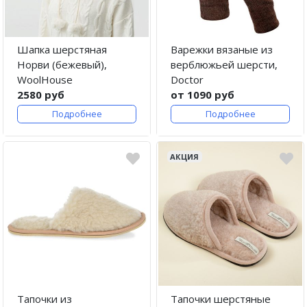
Шапка шерстяная
Варежки вязаные из
Норви (бежевый),
верблюжьей шерсти,
WoolHouse
Doctor
2580 руб
от 1090 руб
Подробнее
Подробнее
АКЦИЯ
Тапочки из
Тапочки шерстяные