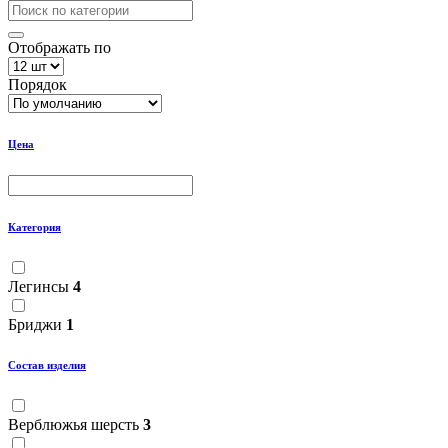
Отображать по
Порядок
Цена
Категория
Легинсы
4
Бриджи
1
Состав изделия
Верблюжья шерсть
3