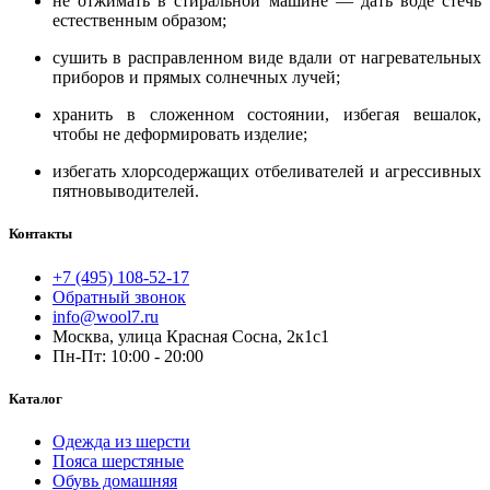
не отжимать в стиральной машине — дать воде стечь
естественным образом;
сушить в расправленном виде вдали от нагревательных
приборов и прямых солнечных лучей;
хранить в сложенном состоянии, избегая вешалок,
чтобы не деформировать изделие;
избегать хлорсодержащих отбеливателей и агрессивных
пятновыводителей.
Контакты
+7 (495) 108-52-17
Обратный звонок
info@wool7.ru
Москва, улица Красная Сосна, 2к1с1
Пн-Пт: 10:00 - 20:00
Каталог
Одежда из шерсти
Пояса шерстяные
Обувь домашняя