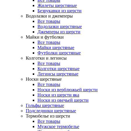
Все товары
Жилеты шерстяные
Безрукавки из шерсти
Водолазки и джемперы
Все товары
Водолазки шерстяные
Джемперы из шерсти
Майки и футболки
Все товары
Майки шерстяные
Футболки шерстяные
Колготки и легинсы
Все товары
Колготки шерстяные
Легинсы шерстяные
Носки шерстяные
Все товары
Носки из верблюжьей шерсти
Носки из шерсти яка
Носки из овечьей шерсти
Гольфы шерстяные
Подследники шерстяные
Термобелье из шерсти
Все товары
Мужское термобелье