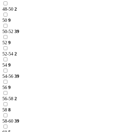
48-50
2
50
9
50-52
39
52
9
52-54
2
54
9
54-56
39
56
9
56-58
2
58
8
58-60
39