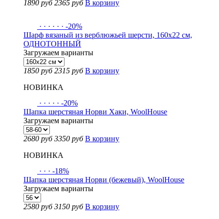
1890 руб
2365 руб
В корзину
·
·
·
·
·
·
-20%
Шарф вязаный из верблюжьей шерсти, 160х22 см,
ОДНОТОННЫЙ
Загружаем варианты
1850 руб
2315 руб
В корзину
НОВИНКА
·
·
·
·
·
-20%
Шапка шерстяная Норви Хаки, WoolHouse
Загружаем варианты
2680 руб
3350 руб
В корзину
НОВИНКА
·
·
·
-18%
Шапка шерстяная Норви (бежевый), WoolHouse
Загружаем варианты
2580 руб
3150 руб
В корзину