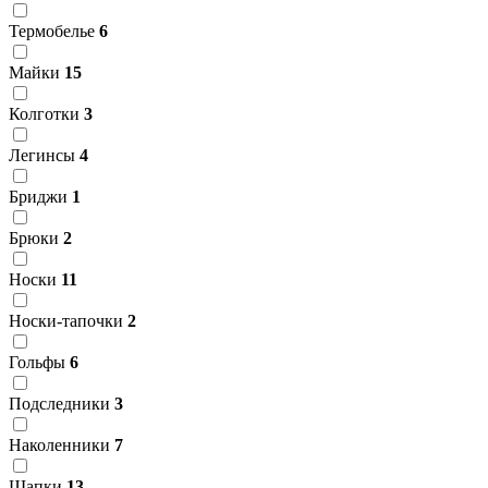
Термобелье
6
Майки
15
Колготки
3
Легинсы
4
Бриджи
1
Брюки
2
Носки
11
Носки-тапочки
2
Гольфы
6
Подследники
3
Наколенники
7
Шапки
13