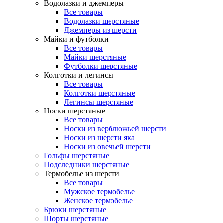
Водолазки и джемперы
Все товары
Водолазки шерстяные
Джемперы из шерсти
Майки и футболки
Все товары
Майки шерстяные
Футболки шерстяные
Колготки и легинсы
Все товары
Колготки шерстяные
Легинсы шерстяные
Носки шерстяные
Все товары
Носки из верблюжьей шерсти
Носки из шерсти яка
Носки из овечьей шерсти
Гольфы шерстяные
Подследники шерстяные
Термобелье из шерсти
Все товары
Мужское термобелье
Женское термобелье
Брюки шерстяные
Шорты шерстяные