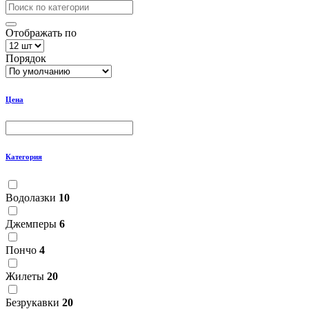
Отображать по
Порядок
Цена
Категория
Водолазки
10
Джемперы
6
Пончо
4
Жилеты
20
Безрукавки
20