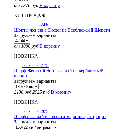
от 2370 руб
В корзину
ХИТ ПРОДАЖ
·
·
·
·
·
·
-24%
Шорты женские Doctor из Верблюжьей Шерсти
Загружаем варианты
от 1890 руб
В корзину
НОВИНКА
·
·
·
·
·
·
-27%
Шарф Женский Soft вязаный из верблюжьей
шерсти
Загружаем варианты
2130 руб
2925 руб
В корзину
НОВИНКА
·
·
·
·
·
·
-20%
Шарф вязаный из шерсти мериноса, антрацит
Загружаем варианты