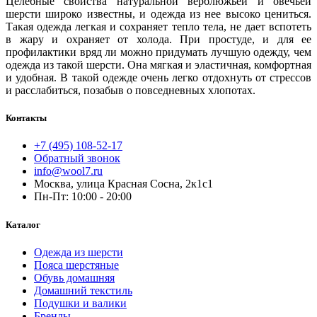
Целебные свойства натуральной верблюжьей и овечьей
шерсти широко известны, и одежда из нее высоко цениться.
Такая одежда легкая и сохраняет тепло тела, не дает вспотеть
в жару и охраняет от холода. При простуде, и для ее
профилактики вряд ли можно придумать лучшую одежду, чем
одежда из такой шерсти. Она мягкая и эластичная, комфортная
и удобная. В такой одежде очень легко отдохнуть от стрессов
и расслабиться, позабыв о повседневных хлопотах.
Контакты
+7 (495) 108-52-17
Обратный звонок
info@wool7.ru
Москва, улица Красная Сосна, 2к1с1
Пн-Пт: 10:00 - 20:00
Каталог
Одежда из шерсти
Пояса шерстяные
Обувь домашняя
Домашний текстиль
Подушки и валики
Бренды