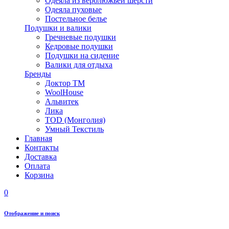
Одеяла из верблюжьей шерсти
Одеяла пуховые
Постельное белье
Подушки и валики
Гречневые подушки
Кедровые подушки
Подушки на сидение
Валики для отдыха
Бренды
Доктор ТМ
WoolHouse
Альвитек
Лика
TOD (Монголия)
Умный Текстиль
Главная
Контакты
Доставка
Оплата
Корзина
0
Отображение и поиск