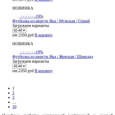
НОВИНКА
·
·
·
·
·
·
-19%
Футболка из шерсти Яка / Мужская / Серый
Загружаем варианты
от 2350 руб
В корзину
НОВИНКА
·
·
·
·
·
·
-19%
Футболка из шерсти Яка / Женская / Шоколад
Загружаем варианты
от 2350 руб
В корзину
Показать еще
1
2
3
…
10