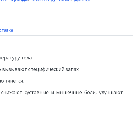
ставке
ературу тела.
е вызывают специфический запах.
о тянется.
 снижают суставные и мышечные боли, улучшают