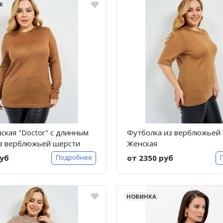
Ж
ская "Doctor" с длинным
Футболка из верблюжьей 
из верблюжьей шерсти
Женская
руб
от 2350 руб
Подробнее
НОВИНКА