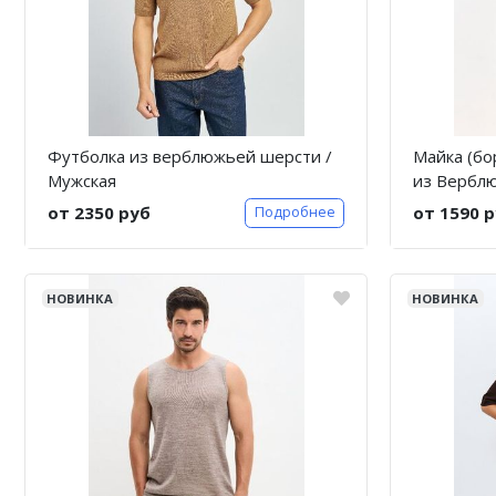
Футболка из верблюжьей шерсти /
Майка (бо
Мужская
из Вербл
от 2350 руб
от 1590 
Подробнее
НОВИНКА
НОВИНКА