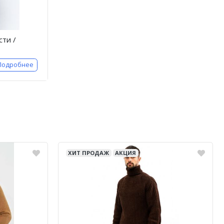
ти /
Подробнее
ХИТ ПРОДАЖ
АКЦИЯ