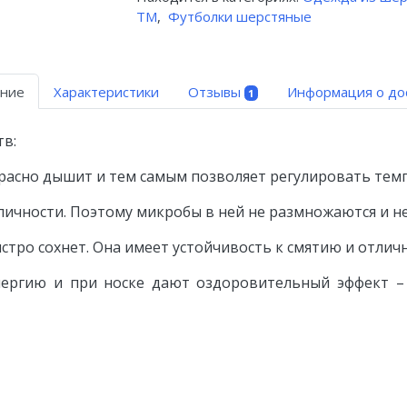
ТМ
,
Футболки шерстяные
ние
Характеристики
Отзывы
Информация о до
1
в:
красно дышит и тем самым позволяет регулировать темп
ичности. Поэтому микробы в ней не размножаются и н
стро сохнет. Она имеет устойчивость к смятию и отличн
лергию и при носке дают оздоровительный эффект –