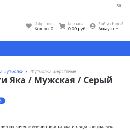
Избранное
Корзина
Войти / Новый
Кол-во:
0
0.00 руб
Аккаунт
и футболки
Футболки шерстяные
и Яка / Мужская / Серый
лана из качественной шерсти яка и овцы специально