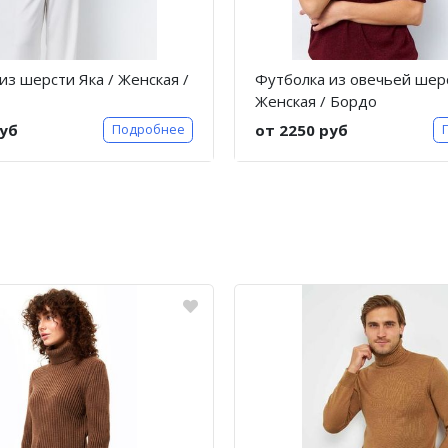
из шерсти Яка / Женская /
Футболка из овечьей шерс
Женская / Бордо
руб
от 2250 руб
Подробнее