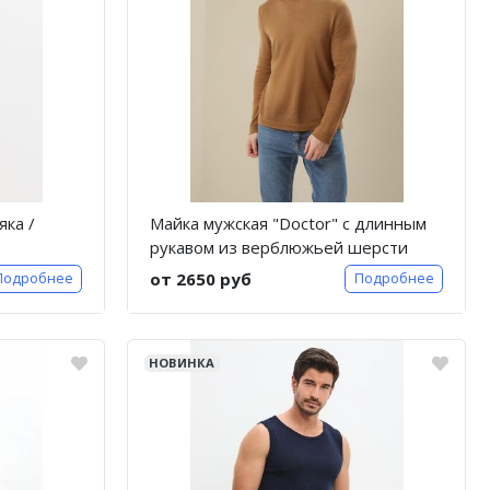
яка /
Майка мужская "Doctor" с длинным
рукавом из верблюжьей шерсти
от 2650 руб
Подробнее
Подробнее
НОВИНКА