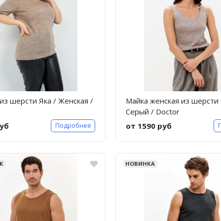
из шерсти Яка / Женская /
Майка женская из шерсти 
Серый / Doctor
руб
от 1590 руб
Подробнее
Ж
НОВИНКА