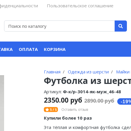
нфиденциальности
Пользовательское соглашение
ТАВКА
ОПЛАТА
КОРЗИНА
Главная
Одежда из шерсти
Майки 
Футболка из шерст
Артикул:
Ф-к/р-3014-як-муж_46-48
2350.00 руб
2890.00 руб
Оставить отзыв
5 / 5
Купили более 10 раз
Эта тёплая и комфортная футболка сде