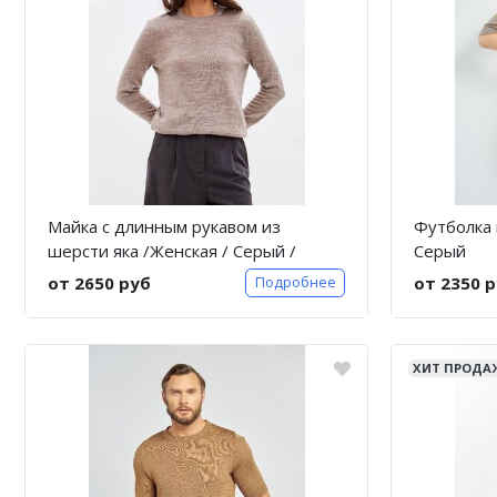
Майка с длинным рукавом из
Футболка 
шерсти яка /Женская / Серый /
Серый
Doctor
от 2650 руб
от 2350 
Подробнее
ХИТ ПРОДА