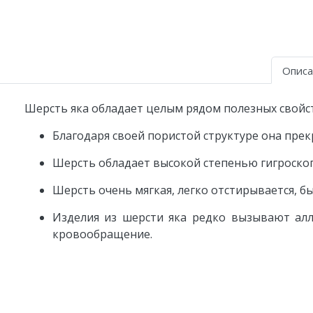
Описа
Шерсть яка обладает целым рядом полезных свойст
Благодаря своей пористой структуре она пре
Шерсть обладает высокой степенью гигроскоп
Шерсть очень мягкая, легко отстирывается, бы
Изделия из шерсти яка редко вызывают ал
кровообращение.