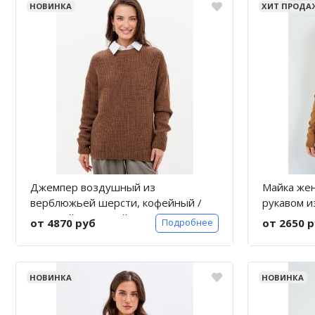
НОВИНКА
ХИТ ПРОДА
Джемпер воздушный из
Майка жен
верблюжьей шерсти, кофейный /
рукавом 
Женский / Оверсайз
от 4870 руб
от 2650 
Подробнее
НОВИНКА
НОВИНКА