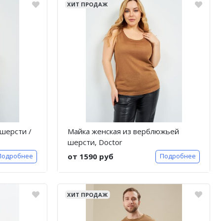
ХИТ ПРОДАЖ
шерсти /
Майка женская из верблюжьей
шерсти, Doctor
от 1590 руб
Подробнее
Подробнее
ХИТ ПРОДАЖ