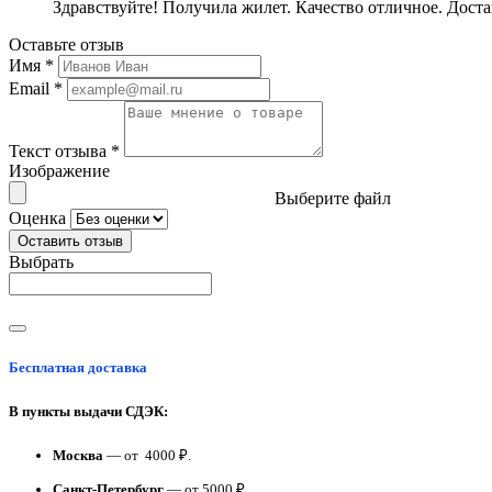
Здравствуйте! Получила жилет. Качество отличное. Доста
Оставьте отзыв
Имя
*
Email
*
Текст отзыва
*
Изображение
Выберите файл
Оценка
Оставить отзыв
Выбрать
Бесплатная доставка
В пункты выдачи СДЭК:
Москва
— от 4000 ₽.
Санкт-Петербург
— от 5000 ₽.