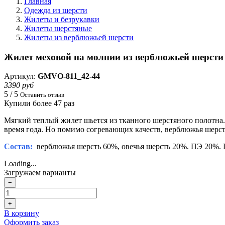
Главная
Одежда из шерсти
Жилеты и безрукавки
Жилеты шерстяные
Жилеты из верблюжьей шерсти
Жилет меховой на молнии из верблюжьей шерсти 
Артикул:
GMVO-811_42-44
3390 руб
5 / 5
Оставить отзыв
Купили более 47 раз
Мягкий теплый жилет шьется из тканного шерстяного полотна. 
время года. Но помимо согревающих качеств, верблюжья шерс
Состав:
верблюжья шерсть 60%, овечья шерсть 20%. ПЭ 20%. П
Loading...
Загружаем варианты
−
+
В корзину
Оформить заказ