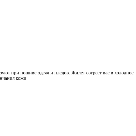
зуют при пошиве одеял и пледов. Жилет согреет вас в холодное
нчания кожи.