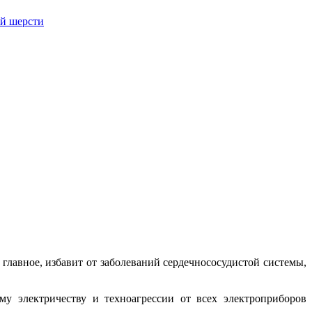
й шерсти
 главное, избавит от заболеваний сердечнососудистой системы,
му электричеству и техноагрессии от всех электроприборов