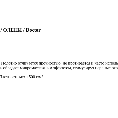
/ ОЛЕНИ / Doctor
Полотно отличается прочностью, не протирается и часто исполь
ть обладает микромассажным эффектом, стимулируя нервные око
лотность меха 500 г/м².