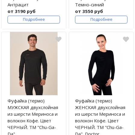
Антрацит
Темно-синий
от 3190 руб
от 3550 руб
Подробнее
Подробнее
Фуфайка (термо)
Фуфайка (термо)
МУЖСКАЯ двухслойная
ЖЕНСКАЯ двухслойная
из шерсти Мериноса и
из шерсти Мериноса и
волокон Кофе. Цвет
волокон Кофе. Цвет
ЧЕРНЫЙ. ТМ "Chu-Ga-
ЧЕРНЫЙ. ТМ "Chu-Ga-
Da"
Da", Doctor