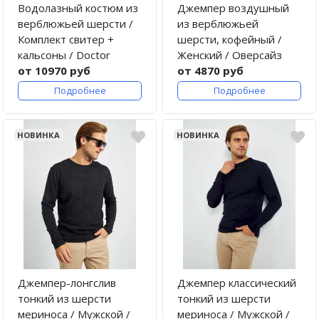
Водолазный костюм из
Джемпер воздушный
верблюжьей шерсти /
из верблюжьей
Комплект свитер +
шерсти, кофейный /
кальсоны / Doctor
Женский / Оверсайз
от 10970 руб
от 4870 руб
Подробнее
Подробнее
НОВИНКА
НОВИНКА
Джемпер-лонгслив
Джемпер классический
тонкий из шерсти
тонкий из шерсти
мериноса / Мужской /
мериноса / Мужской /