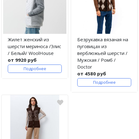
Жилет женский из
Безрукавка вязаная на
шерсти мериноса /Элис
пуговицах из
/ Белый/ WoolHouse
верблюжьей шерсти /
от 9920 руб
Мужская / Ромб /
Doctor
Подробнее
от 4580 руб
Подробнее