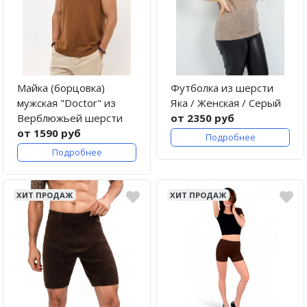
Майка (борцовка)
Футболка из шерсти
мужская "Doctor" из
Яка / Женская / Серый
Верблюжьей шерсти
от 2350 руб
от 1590 руб
Подробнее
Подробнее
ХИТ ПРОДАЖ
ХИТ ПРОДАЖ