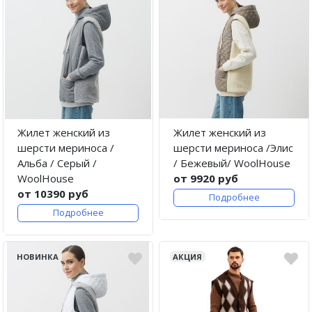
Жилет женский из
Жилет женский из
шерсти мериноса /
шерсти мериноса /Элис
Альба / Серый /
/ Бежевый/ WoolHouse
WoolHouse
от 9920 руб
от 10390 руб
Подробнее
Подробнее
НОВИНКА
АКЦИЯ