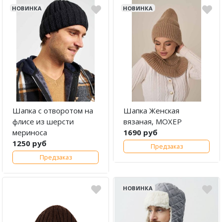
НОВИНКА
НОВИНКА
Шапка с отворотом на
Шапка Женская
флисе из шерсти
вязаная, МОХЕР
мериноса
1690 руб
1250 руб
Предзаказ
Предзаказ
НОВИНКА