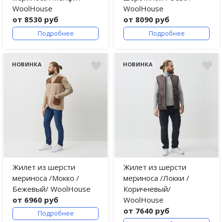
WoolHouse
WoolHouse
от 8530 руб
от 8090 руб
Подробнее
Подробнее
НОВИНКА
НОВИНКА
Жилет из шерсти
Жилет из шерсти
мериноса /Мокко /
мериноса /Локки /
Бежевый/ WoolHouse
Коричневый/
от 6960 руб
WoolHouse
от 7640 руб
Подробнее