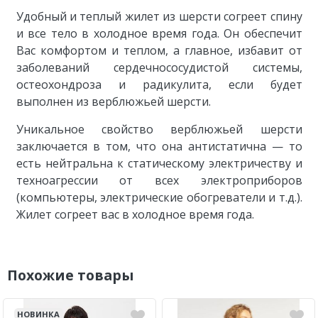
(см)
70
78
102
110
118
Удобный и теплый жилет из шерсти согреет спину
и все тело в холодное время года. Он обеспечит
Вас комфортом и теплом, а главное, избавит от
заболеваний сердечнососудистой системы,
остеохондроза и радикулита, если будет
выполнен из верблюжьей шерсти.
Уникальное свойство верблюжьей шерсти
заключается в том, что она антистатична — то
есть нейтральна к статическому электричеству и
техноагрессии от всех электроприборов
(компьютеры, электрические обогреватели и т.д.).
Жилет согреет вас в холодное время года.
Похожие товары
НОВИНКА