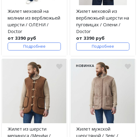
Жилет меховой на
Жилет меховой из
молнии из верблюжьей
верблюжьей шерсти на
шерсти / ОЛЕНИ /
пуговицах / Олени /
Doctor
Doctor
от 3390 руб
от 3390 руб
Подробнее
Подробнее
НОВИНКА
Жилет из шерсти
Жилет мужской
мериноса /Менфи /
шерстяной / Зевс /