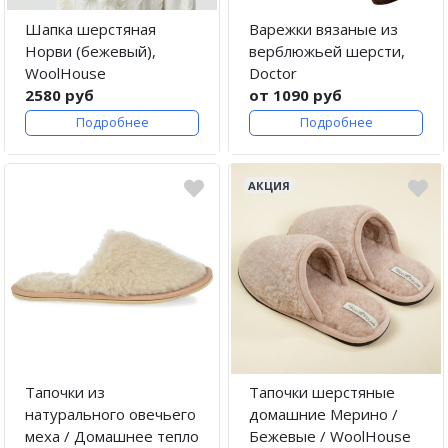
Шапка шерстяная
Варежки вязаные из
Норви (бежевый),
верблюжьей шерсти,
WoolHouse
Doctor
2580 руб
от 1090 руб
Подробнее
Подробнее
АКЦИЯ
Тапочки из
Тапочки шерстяные
натурального овечьего
домашние Мерино /
меха / Домашнее тепло
Бежевые / WoolHouse