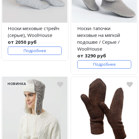
Носки меховые стрейч
Носки-тапочки
(серые), WoolHouse
меховые на мягкой
от 2050 руб
подошве / Серые /
WoolHouse
Подробнее
от 3290 руб
Подробнее
НОВИНКА