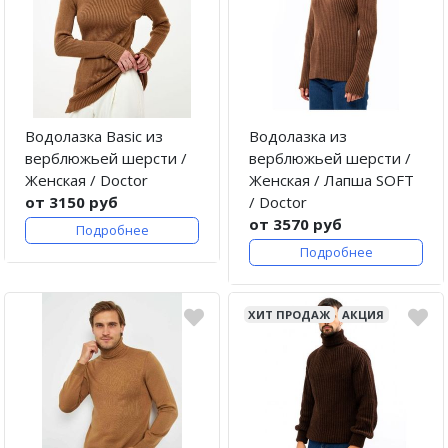
Водолазка Basic из
Водолазка из
верблюжьей шерсти /
верблюжьей шерсти /
Женская / Doctor
Женская / Лапша SOFT
от 3150 руб
/ Doctor
от 3570 руб
Подробнее
Подробнее
ХИТ ПРОДАЖ
АКЦИЯ