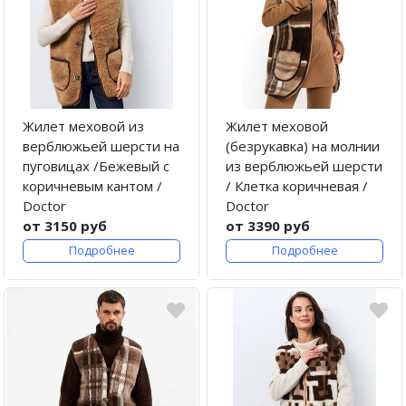
Жилет меховой из
Жилет меховой
верблюжьей шерсти на
(безрукавка) на молнии
пуговицах /Бежевый с
из верблюжьей шерсти
коричневым кантом /
/ Клетка коричневая /
Doctor
Doctor
от 3150 руб
от 3390 руб
Подробнее
Подробнее