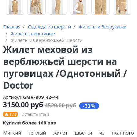
Главная
Одежда из шерсти
Жилеты и безрукавки
Жилеты шерстяные
Жилеты из верблюжьей шерсти
Жилет меховой из
верблюжьей шерсти на
пуговицах /Однотонный /
Doctor
Артикул:
GMV-809_42-44
3150.00 руб
4520.00 руб
Оставить отзыв
5 / 5
Купили более 168 раз
Мягкий теплый жилет шьется из тканного