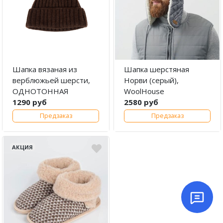
Шапка вязаная из
Шапка шерстяная
верблюжьей шерсти,
Норви (серый),
ОДНОТОННАЯ
WoolHouse
1290 руб
2580 руб
Предзаказ
Предзаказ
АКЦИЯ